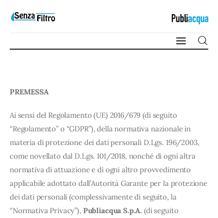
Qualità e Risorsa
PREMESSA
Sostenibilità
Ai sensi del Regolamento (UE) 2016/679 (di seguito
Innovazione
“Regolamento” o “GDPR”), della normativa nazionale in
materia di protezione dei dati personali D.Lgs. 196/2003,
Sicurezza e Legalità
come novellato dal D.Lgs. 101/2018, nonché di ogni altra
normativa di attuazione e di ogni altro provvedimento
applicabile adottato dall’Autorità Garante per la protezione
dei dati personali (complessivamente di seguito, la
“Normativa Privacy”),
Publiacqua S.p.A.
(di seguito