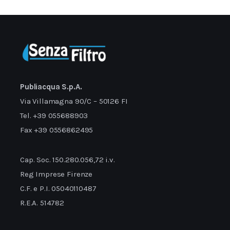
Publiacqua S.p.A.
Via Villamagna 90/C – 50126 FI
Tel. +39 055688903
Fax +39 0556862495
Cap. Soc. 150.280.056,72 i.v.
Reg Imprese Firenze
C.F. e P.I. 05040110487
R.E.A. 514782