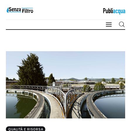
Qualità e Risorsa
Sostenibilità
Innovazione
Sicurezza e Legalità
QUALITÀ E RISORSA