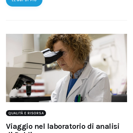
LEGGI DI PIÙ
QUALITÀ E RISORSA
Viaggio nel laboratorio di analisi