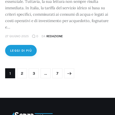
essenziale. Tuttavia, la sua lettura non sempre risulta
immediata. In Italia, la tariffa del servizio idrico si basa su
criteri specifici, commisurati ai consumi di acqua e legati ai
costi operativi e di investimento per acquedotto, fognature
e…
27 GIUGNO 2025
0
DA
REDAZIONE
LEGGI DI PIÙ
1
2
3
>
…
7