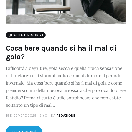
QUALITÀ E RISORSA
Cosa bere quando si ha il mal di
gola?
Difficoltà a deglutire, gola secca e quella tipica sensazione
di bruciore: tutti sintomi molto comuni durante il periodo
invernale. Ma cosa bere quando si ha il mal di gola e come
prendersi cura della mucosa arrossata che provoca dolore e
fastidio? Prima di tutto è utile sottolineare che non esiste
soltanto un tipo di mal…
15 DICEMBRE 2025
0
DA
REDAZIONE