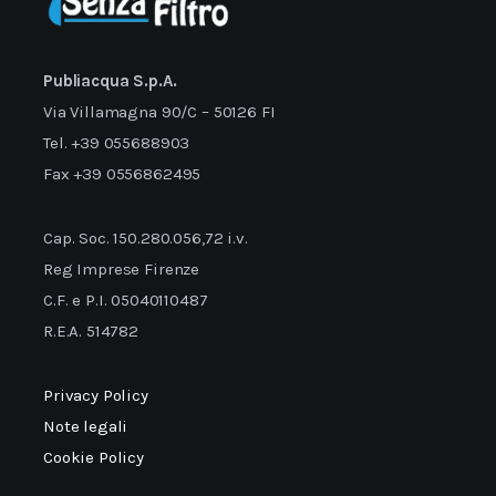
Publiacqua S.p.A.
Via Villamagna 90/C – 50126 FI
Tel. +39 055688903
Fax +39 0556862495
Cap. Soc. 150.280.056,72 i.v.
Reg Imprese Firenze
C.F. e P.I. 05040110487
R.E.A. 514782
Privacy Policy
Note legali
Cookie Policy