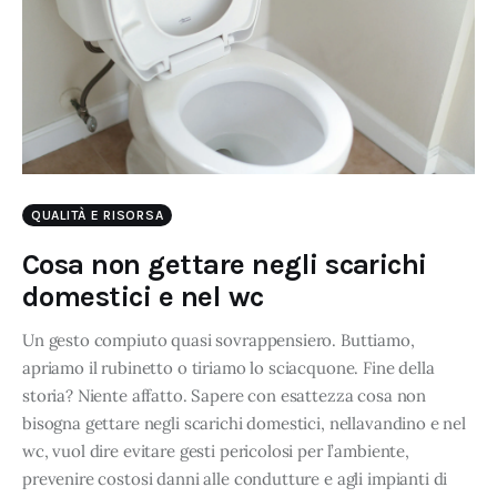
QUALITÀ E RISORSA
Cosa non gettare negli scarichi
domestici e nel wc
Un gesto compiuto quasi sovrappensiero. Buttiamo,
apriamo il rubinetto o tiriamo lo sciacquone. Fine della
storia? Niente affatto. Sapere con esattezza cosa non
bisogna gettare negli scarichi domestici, nellavandino e nel
wc, vuol dire evitare gesti pericolosi per l’ambiente,
prevenire costosi danni alle condutture e agli impianti di