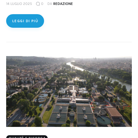
14 LUGLIO 2025
0
DA
REDAZIONE
LEGGI DI PIÙ