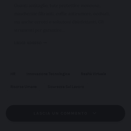
Guanti antitaglio, tute protettive monouso,
mascherine filtranti, cuffie antirumore, occhiali,
ma anche cerotti e soluzioni disinfettanti. Gli
strumenti per garantire…
LEGGI ADESSO
HR
Innovazione Tecnologica
Realtà Virtuale
Risorse Umane
Sicurezza Sul Lavoro
LASCIA UN COMMENTO