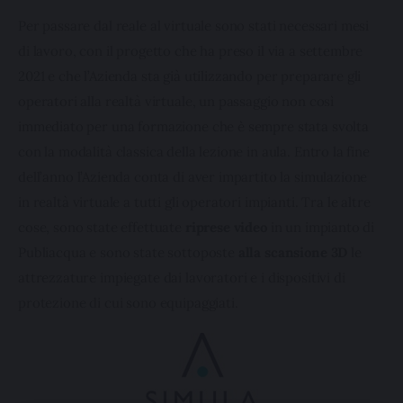
Per passare dal reale al virtuale sono stati necessari mesi 
di lavoro, con il progetto che ha preso il via a settembre 
2021 e che l’Azienda sta già utilizzando per preparare gli 
operatori alla realtà virtuale, un passaggio non così 
immediato per una formazione che è sempre stata svolta 
con la modalità classica della lezione in aula. Entro la fine 
dell’anno l’Azienda conta di aver impartito la simulazione 
in realtà virtuale a tutti gli operatori impianti. Tra le altre 
cose, sono state effettuate 
riprese video
 in un impianto di 
Publiacqua e sono state sottoposte 
alla scansione 3D
 le 
attrezzature impiegate dai lavoratori e i dispositivi di 
protezione di cui sono equipaggiati. 