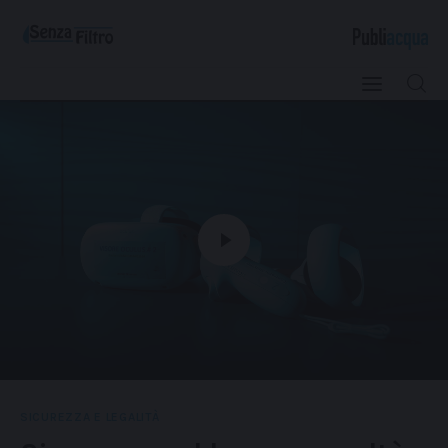
Qualità e Risorsa
Sostenibilità
Innovazione
Sicurezza e Legalità
SICUREZZA E LEGALITÀ