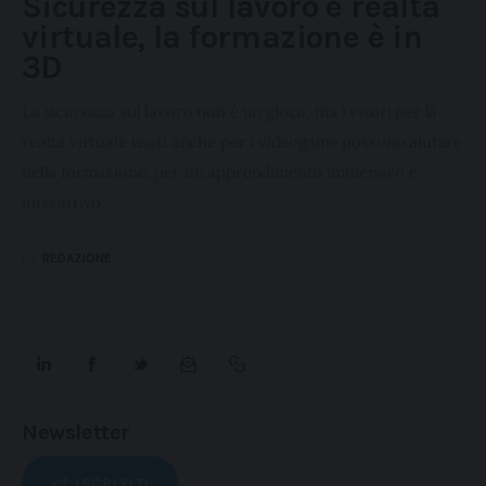
Sicurezza sul lavoro e realtà
virtuale, la formazione è in
3D
La sicurezza sul lavoro non è un gioco, ma i visori per la
realtà virtuale usati anche per i videogame possono aiutare
nella formazione, per un apprendimento immersivo e
interattivo
DA
REDAZIONE
Newsletter
ISCRIVITI