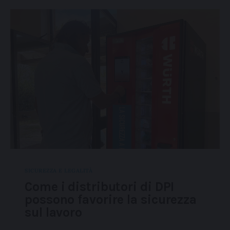
SICUREZZA E LEGALITÀ
Come i distributori di DPI
possono favorire la sicurezza
sul lavoro