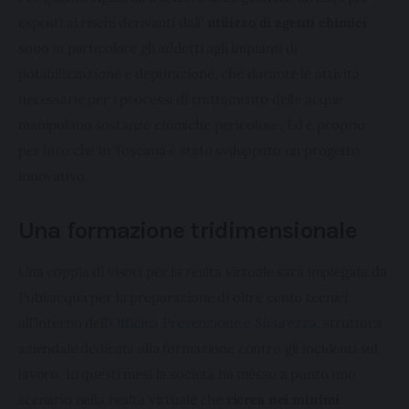
esposti ai rischi derivanti dall’ 
utilizzo di agenti chimici
sono in particolare gli addetti agli impianti di 
potabilizzazione e depurazione, che durante le attività 
necessarie per i processi di trattamento delle acque 
manipolano sostanze chimiche pericolose. Ed è proprio 
per loro che in Toscana è stato sviluppato un progetto 
innovativo.
Una formazione tridimensionale
Una coppia di visori per la realtà virtuale sarà impiegata da 
Publiacqua per la preparazione di oltre cento tecnici 
all’interno dell’
Officina Prevenzione e Sicurezza
, struttura 
aziendale dedicata alla formazione contro gli incidenti sul 
lavoro. In questi mesi la società ha messo a punto uno 
scenario nella realtà virtuale che 
ricrea nei minimi 