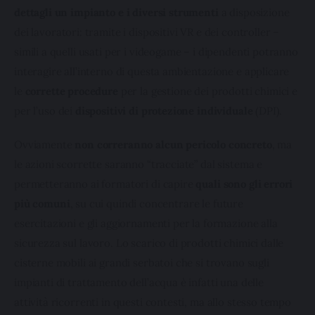
dettagli un impianto e i diversi strumenti
 a disposizione 
dei lavoratori: tramite i dispositivi VR e dei controller – 
simili a quelli usati per i videogame – i dipendenti potranno 
interagire all’interno di questa ambientazione e applicare 
le 
corrette procedure
 per la gestione dei prodotti chimici e 
per l’uso dei 
dispositivi di protezione individuale
 (DPI).
Ovviamente 
non correranno alcun pericolo concreto
, ma 
le azioni scorrette saranno “tracciate” dal sistema e 
permetteranno ai formatori di capire 
quali sono gli errori 
più comuni
, su cui quindi concentrare le future 
esercitazioni e gli aggiornamenti per la formazione alla 
sicurezza sul lavoro. Lo scarico di prodotti chimici dalle 
cisterne mobili ai grandi serbatoi che si trovano sugli 
impianti di trattamento dell’acqua è infatti una delle 
attività ricorrenti in questi contesti, ma allo stesso tempo 