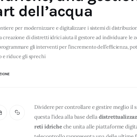
rt dell’acqua
ntiere per modernizzare e digitalizzare i sistemi di distribuzio
a creazione di distretti idrici aiuta il gestore ad individuare le 
programmare gli interventi per l’incremento dell’efficienza, pot
 e riduce gli sprechi
ZIONE
Dividere per controllare e gestire meglio il s
questa l’idea alla base della 
distrettualizzaz
reti idriche
 che unita alle piattaforme digita
telecontrollo rappresenta una delle ultime f