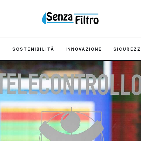
A
SOSTENIBILITÀ
INNOVAZIONE
SICUREZZ
QUALITÀ E RISORSA
SOSTENIBILITÀ
INNOVAZ