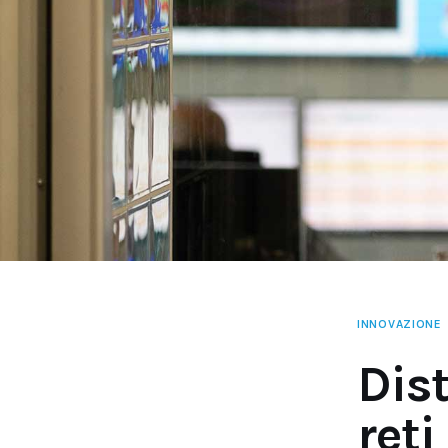
INNOVAZIONE
Dist
reti