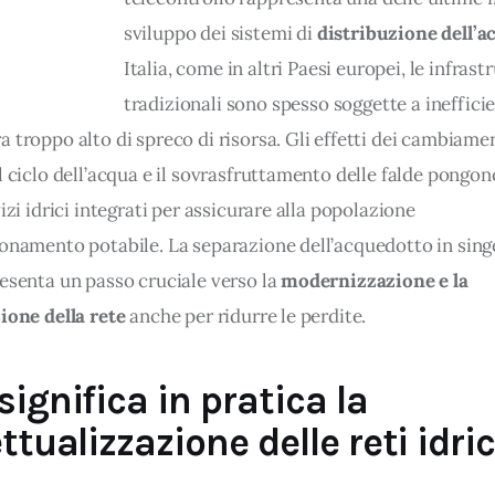
sviluppo dei sistemi di 
distribuzione dell’a
Italia, come in altri Paesi europei, le infrast
tradizionali sono spesso soggette a inefficie
 troppo alto di spreco di risorsa. Gli effetti dei cambiamen
l ciclo dell’acqua e il sovrasfruttamento delle falde pongo
vizi idrici integrati per assicurare alla popolazione 
ionamento potabile. La separazione dell’acquedotto in singo
esenta un passo cruciale verso la 
modernizzazione e la 
ione della rete
 anche per ridurre le perdite.
ignifica in pratica la
ttualizzazione delle reti idri