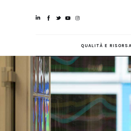
Qualità e Risorsa
Sostenibilità
Innovazione
QUALITÀ E RISORS
Sicurezza e Legalità