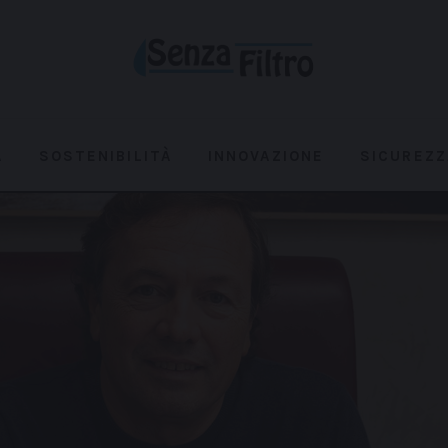
A
SOSTENIBILITÀ
INNOVAZIONE
SICUREZZ
QUALITÀ E RISORSA
SOSTENIBILITÀ
INNOVAZ