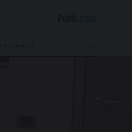
A E LEGALITÀ
IONE