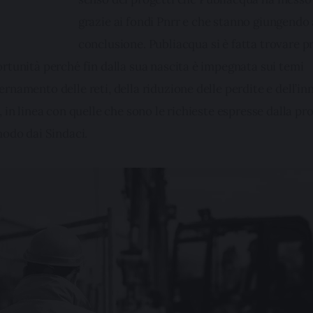
grazie ai fondi Pnrr e che stanno giungendo 
conclusione. Publiacqua si è fatta trovare p
rtunità perché fin dalla sua nascita è impegnata sui temi 
namento delle reti, della riduzione delle perdite e dell’in
 in linea con quelle che sono le richieste espresse dalla prop
modo dai Sindaci. 