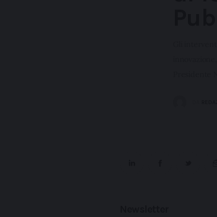
Pub
Gli intervent
innovazione, 
Presidente N
DA
REDA
Newsletter