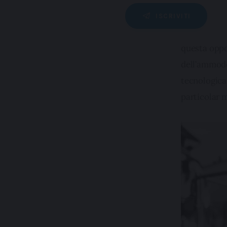
ISCRIVITI
questa oppo
dell’ammoder
tecnologica,
particolar 