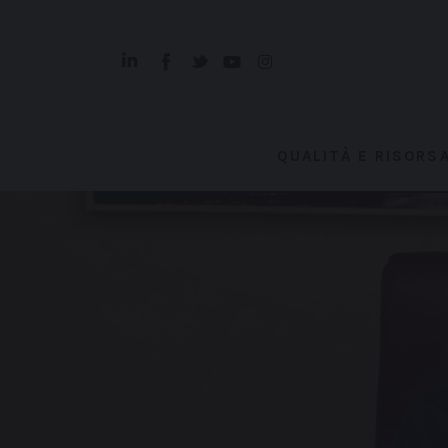
Qualità e Risorsa
Sostenibilità
Innovazione
QUALITÀ E RISORS
Sicurezza e Legalità