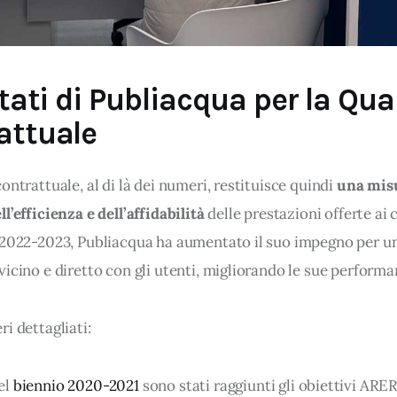
ltati di Publiacqua per la Qua
attuale
ontrattuale, al di là dei numeri, restituisce quindi 
una mis
l’efficienza e dell’affidabilità 
delle prestazioni offerte ai c
 2022-2023, Publiacqua ha aumentato il suo impegno per u
icino e diretto con gli utenti, migliorando le sue performa
i dettagliati:
el
biennio 2020-2021
sono stati raggiunti gli obiettivi ARE