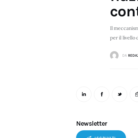
con
Il meccanismo
per il livello
DA
REDA
Newsletter