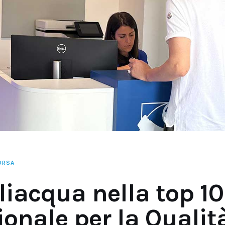
SORSA
liacqua nella top 10
ionale per la Qualit