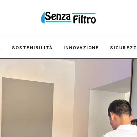
A
SOSTENIBILITÀ
INNOVAZIONE
SICUREZZ
QUALITÀ E RISORSA
SOSTENIBILITÀ
INNOVAZ