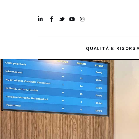
Qualità e Risorsa
Sostenibilità
Innovazione
QUALITÀ E RISORS
Sicurezza e Legalità