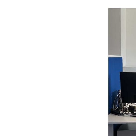
dei loro servizi.
Cliccando su "Accetta tutti", l
Cliccando su "Personalizza" l
e le terze parti destinatarie 
Cliccando su "Rifiuta" o sulla 
eccezione dei cookie tecnici.
dunque la continuazione della
tecnici indispensabili per una