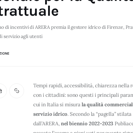
trattuale
 di incentivi di ARERA premia il gestore idrico di Firenze, Pra
 di servizio agli utenti
ZIONE
Tempi rapidi, accessibilità, chiarezza nella 
con i cittadini: sono questi i principali para
cui in Italia si misura 
la qualità commerciale
servizio idrico
. Secondo la “pagella” stilata 
dall’ARERA, 
nel biennio 2022-2023
 Publiac