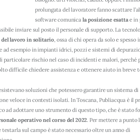
prolungata del lavoratore fanno scattare l’all
software comunica 
la posizione esatta
 e in
ibile inviare sul posto il personale di supporto. La tecnolo
del lavoro in solitario
, ossa di chi opera da solo e spesso i
e ad esempio in impianti idrici, pozzi e sistemi di depurazi
i particolare rischio nel caso di incidenti e malori, perché 
lto difficile chiedere assistenza e ottenere aiuto in breve 
esistevano soluzioni che potessero garantire un sistema di 
e veloce in contesti isolati. In Toscana, Publiacqua è il p
co ad adottare uno strumento di questo tipo, che è stato fo
sonale operativo nel corso del 2022
. Per mettere a punto l
 testarla sul campo è stato necessario oltre un anno di 