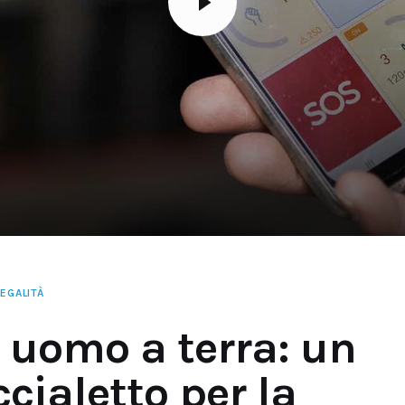
EGALITÀ
 uomo a terra: un
cialetto per la