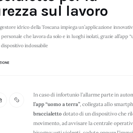
rezza sul lavoro
 gestore idrico della Toscana impiega un’applicazione innovativa
personale che lavora da solo e in luoghi isolati, grazie all’app 
 dispositivo indossabile
ZIONE
In caso di infortunio l’allarme parte in auto
l’app “uomo a terra”
, collegata allo smartph
braccialetto 
dotato di un dispositivo che rile
movimento, ad avvisare la centrale operativa
bisogno: urti violenti, cadute oppure l’immob