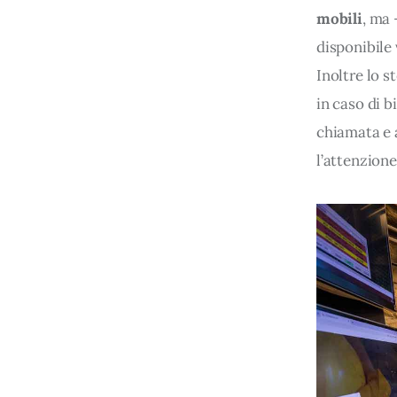
mobili
, ma 
disponibile 
Inoltre lo s
in caso di b
chiamata e 
l’attenzione