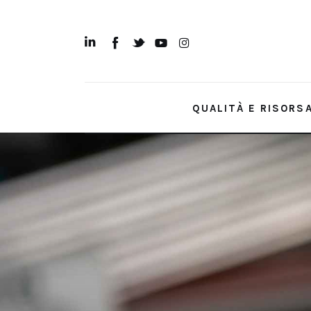
Qualità e Risorsa
Sostenibilità
Innovazione
QUALITÀ E RISORS
Sicurezza e Legalità