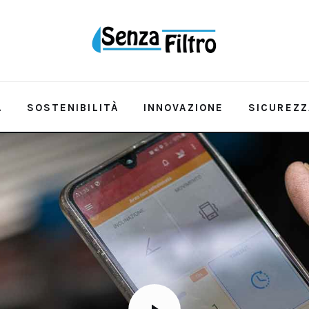
A
SOSTENIBILITÀ
INNOVAZIONE
SICUREZZ
QUALITÀ E RISORSA
SOSTENIBILITÀ
INNOVAZ