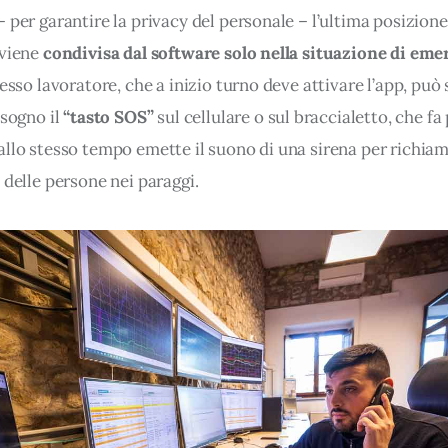
– per garantire la privacy del personale – l’ultima posizione
viene 
condivisa dal software solo nella situazione di em
tesso lavoratore, che a inizio turno deve attivare l’app, può
isogno il 
“tasto SOS”
 sul cellulare o sul braccialetto, che fa 
allo stesso tempo emette il suono di una sirena per richiam
 delle persone nei paraggi.