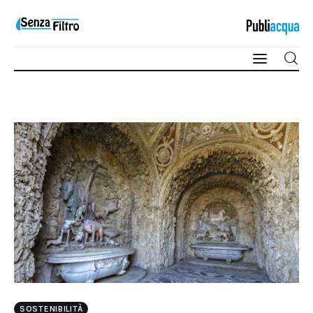
Qualità e Risorsa
Sostenibilità
Innovazione
Sicurezza e Legalità
SOSTENIBILITÀ