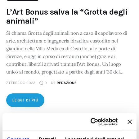
L’Art Bonus salva la “Grotta degli
animali”
Si chiama Grotta degli animali non a caso il capolavoro di
arte, architettura e ingegneria idraulica custodito nel
giardino della Villa Medicea di Castello, alle porte di
Firenze, e oggi in corso di restauro (anche) grazie ai
contributi liberali arrivati tramite l’Art Bonus. Un luogo
unico al mondo, progettato a partire dagli anni ‘30 del…
7 FEBBRAIO 2023
0
DA
REDAZIONE
LEGGI DI PIÙ
Consenso
Dettagli
Impostazioni degli annunci
In