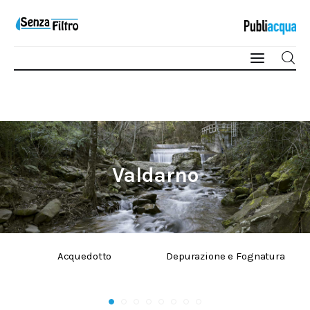
Qualità e Risorsa
Sostenibilità
Valdarno
Innovazione
Sicurezza e Legalità
Acquedotto
Depurazione e Fognatura