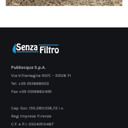
Publiacqua S.p.A.
Via Villamagna 90/C – 50126 FI
Tel. +39 055688903
Fax +39 0556862495
Cap. Soc. 150.280.056,72 i.v.
Reg Imprese Firenze
C.F. e P.I. 05040110487