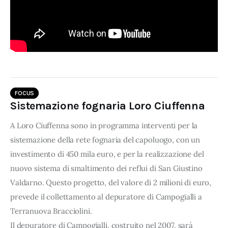
FOCUS
Sistemazione fognaria Loro Ciuffenna
A Loro Ciuffenna sono in programma interventi per la
sistemazione della rete fognaria del capoluogo, con un
investimento di 450 mila euro, e per la realizzazione del
nuovo sistema di smaltimento dei reflui di San Giustino
Valdarno. Questo progetto, del valore di 2 milioni di euro,
prevede il collettamento al depuratore di Campogialli a
Terranuova Bracciolini.
Il depuratore di Campogialli, costruito nel 2007, sarà