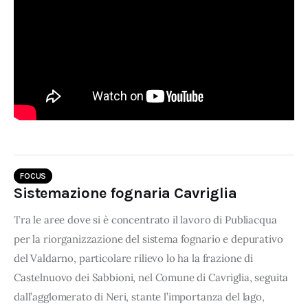
FOCUS
Sistemazione fognaria Cavriglia
Tra le aree dove si è concentrato il lavoro di Publiacqua
per la riorganizzazione del sistema fognario e depurativo
del Valdarno, particolare rilievo lo ha la frazione di
Castelnuovo dei Sabbioni, nel Comune di Cavriglia, seguita
dall’agglomerato di Neri, stante l’importanza del lago,