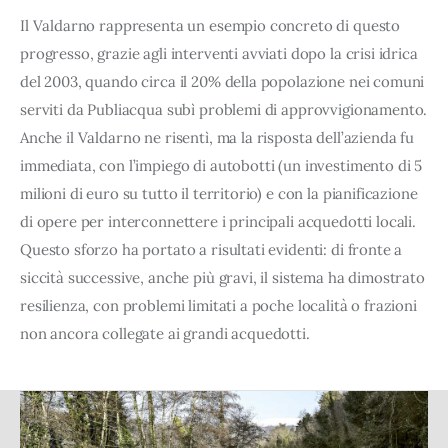
Il Valdarno rappresenta un esempio concreto di questo
progresso, grazie agli interventi avviati dopo la crisi idrica
del 2003, quando circa il 20% della popolazione nei comuni
serviti da Publiacqua subì problemi di approvvigionamento.
Anche il Valdarno ne risentì, ma la risposta dell’azienda fu
immediata, con l’impiego di autobotti (un investimento di 5
milioni di euro su tutto il territorio) e con la pianificazione
di opere per interconnettere i principali acquedotti locali.
Questo sforzo ha portato a risultati evidenti: di fronte a
siccità successive, anche più gravi, il sistema ha dimostrato
resilienza, con problemi limitati a poche località o frazioni
non ancora collegate ai grandi acquedotti.