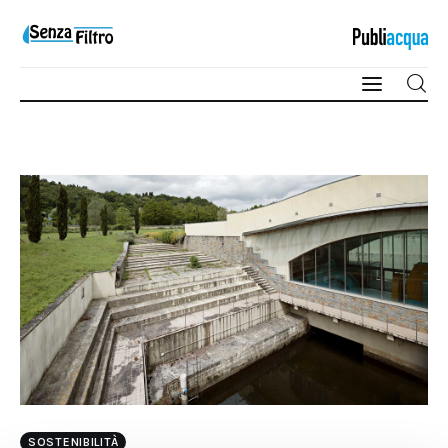
Qualità e Risorsa
Sostenibilità
Innovazione
Sicurezza e Legalità
SOSTENIBILITÀ