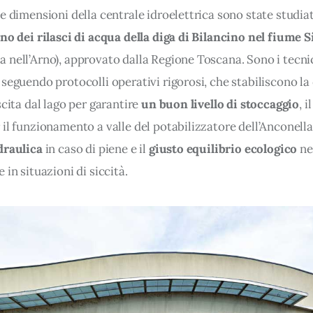
e dimensioni della centrale idroelettrica sono state studiat
no dei rilasci di acqua della diga di Bilancino nel fiume S
 nell’Arno), approvato dalla Regione Toscana. Sono i tecnic
seguendo protocolli operativi rigorosi, che stabiliscono la 
scita dal lago per garantire 
un buon livello di stoccaggio
, i
il funzionamento a valle del potabilizzatore dell’Anconella,
draulica
 in caso di piene e il 
giusto equilibrio ecologico
 ne
 in situazioni di siccità.