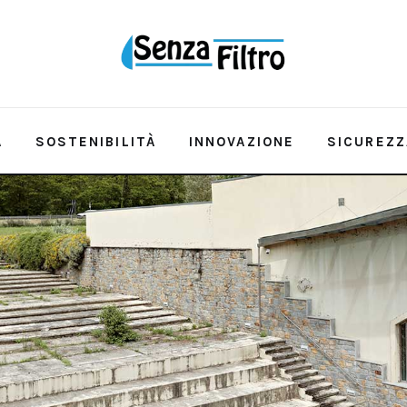
A
SOSTENIBILITÀ
INNOVAZIONE
SICUREZZ
QUALITÀ E RISORSA
SOSTENIBILITÀ
INNOVAZ