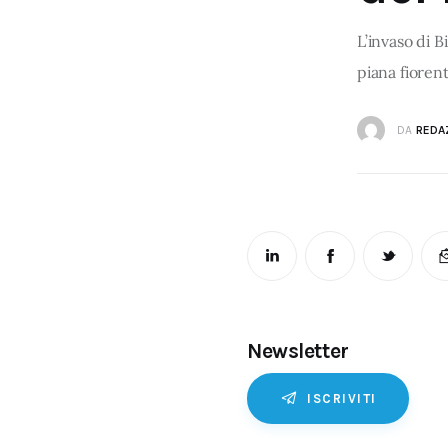
L’invaso di 
piana fiorent
DA
REDA
Newsletter
ISCRIVITI