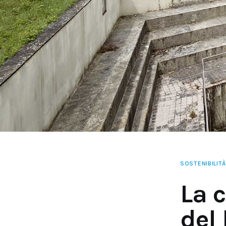
SOSTENIBILITÀ
La c
del 