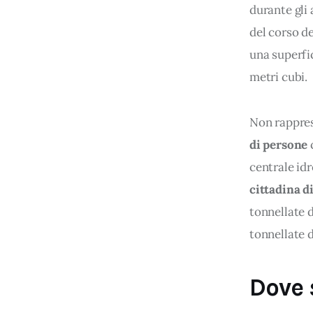
durante gli
del corso de
una superfi
metri cubi.
Non rapprese
di persone
 
centrale idr
cittadina d
tonnellate d
tonnellate d
Dove 