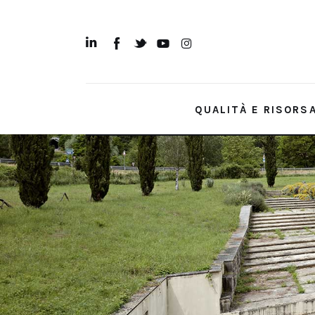
Qualità e Risorsa
Sostenibilità
Innovazione
QUALITÀ E RISORS
Sicurezza e Legalità