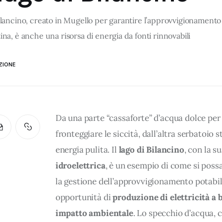
Bilancino, creato in Mugello per garantire l’approvvigionamento 
ina, è anche una risorsa di energia da fonti rinnovabili
ZIONE
Da una parte “cassaforte” d’acqua dolce per
fronteggiare le siccità, dall’altra serbatoio s
energia pulita. Il 
lago di Bilancino
, con la su
idroelettrica
, è un esempio di come si poss
la gestione dell’approvvigionamento potabil
opportunità di 
produzione di elettricità a 
impatto ambientale
. Lo specchio d’acqua, c