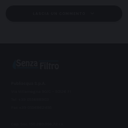
LASCIA UN COMMENTO
Publiacqua S.p.A.
Via Villamagna 90/C – 50126 FI
Tel. +39 055688903
Fax +39 0556862495
Cap. Soc. 150.280.056,72 i.v.