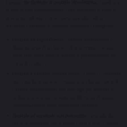
Esistono 
tre tipologie di centrale idroelettrica
, classificate 
in base al loro funzionamento. Tutte sfruttano la forza di 
gravità per infondere un’accelerazione alla caduta 
dell’acqua e ottenere il massimo rendimento energetico.
Centrale ad acqua fluente
– utilizza direttamente il
flusso naturale di un fiume o di un torrente. L’acqua
viene indirizzata verso le turbine e poi reimmessa nel
corso di origine;
Centrale a bacino
(chiamata anche “a salto”) – l’acqua di
uno o più fiumi viene accumulata in un bacino, naturale
o creato artificialmente con una diga, per azionare le
turbine grazie a una consistente differenza di quota.
Successivamente viene reimmessa nel fiume;
Centrale ad accumulo o di pompaggio
– prevede due
bacini di accumulo, uno a monte e uno a valle. L’acqua,