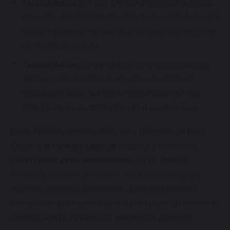
Turbina
Pelton
,con pale a forma di cucchiai sagomati,
rispecchia il funzionamento della ruota a pale dei vecchi
mulini. È usata per i grandi dislivelli e portate sotto i 50
metri cubi al secondo;
Turbina Kaplan
, di tipo assiale, ha un funzionamento
simile a quello dell’elica di una nave e ha un buon
rendimento anche nel caso di piccoli dislivelli o con
grandi portate, da 200 metri cubi al secondo in su.
Prima di essere immessa nella rete e trasmessa su lunga 
distanza, 
la corrente elettrica 
originata attraverso la 
turbina
 passa da un trasformatore
 che ne abbassa 
l’intensità, elevando la tensione. Per essere consumata, 
una volta arrivata a destinazione, l’energia transiterà 
nuovamente da un trasformatore per ridurre la tensione e 
renderla adatta ai diversi usi, industriali o domestici.