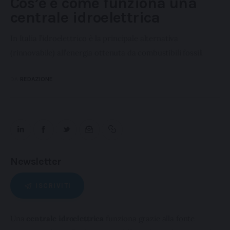
Cos’è e come funziona una
centrale idroelettrica
In Italia l’idroelettrico è la principale alternativa
(rinnovabile) all’energia ottenuta da combustibili fossili
DA
REDAZIONE
Newsletter
ISCRIVITI
Una 
centrale idroelettrica
 funziona grazie alla fonte 