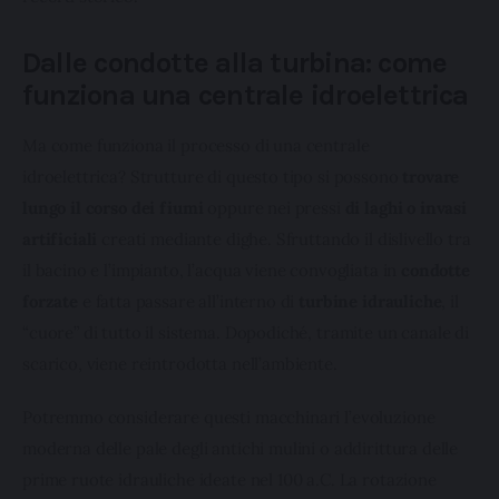
Dalle condotte alla turbina: come
funziona una centrale idroelettrica
Ma come funziona il processo di una centrale 
idroelettrica? Strutture di questo tipo si possono 
trovare 
lungo il corso dei fiumi
 oppure nei pressi 
di laghi o invasi 
artificiali
 creati mediante dighe. Sfruttando il dislivello tra 
il bacino e l’impianto, l’acqua viene convogliata in 
condotte 
forzate
 e fatta passare all’interno di 
turbine idrauliche
, il 
“cuore” di tutto il sistema. Dopodiché, tramite un canale di 
scarico, viene reintrodotta nell’ambiente.
Potremmo considerare questi macchinari l’evoluzione 
moderna delle pale degli antichi mulini o addirittura delle 
prime ruote idrauliche ideate nel 100 a.C. La rotazione 