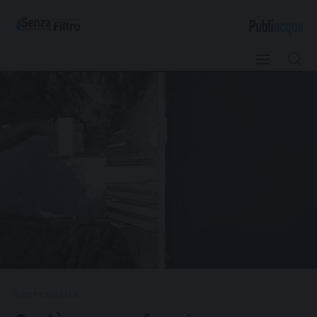
Qualità e Risorsa
Sostenibilità
Innovazione
Sicurezza e Legalità
SOSTENIBILITÀ