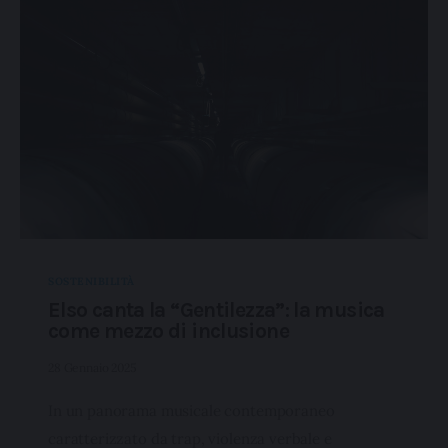
navigazione in assenza di cookie o altri sistemi di
tracciamento ad esclusione di quelli tecnici indispensabili
per una corretta visualizzazione della pagina.
SOSTENIBILITÀ
Elso canta la “Gentilezza”: la musica
come mezzo di inclusione
28 Gennaio 2025
In un panorama musicale contemporaneo
caratterizzato da trap, violenza verbale e