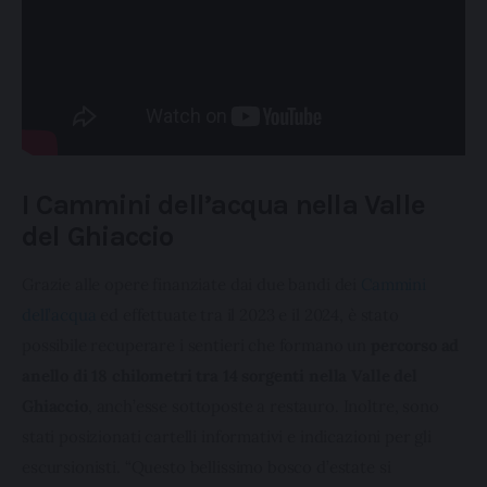
I Cammini dell’acqua nella Valle
del Ghiaccio
Grazie alle opere finanziate dai due bandi dei 
Cammini 
dell’acqua
 ed effettuate tra il 2023 e il 2024, è stato 
possibile recuperare i sentieri che formano un
 percorso ad 
anello di 18 chilometri tra 14 sorgenti nella Valle del 
Ghiaccio
, anch’esse sottoposte a restauro. Inoltre, sono 
stati posizionati cartelli informativi e indicazioni per gli 
escursionisti. “Questo bellissimo bosco d’estate si 