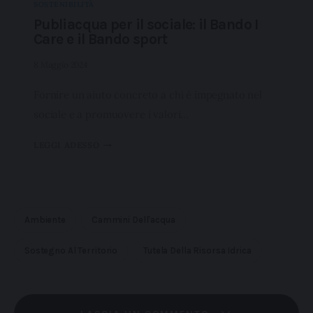
SOSTENIBILITÀ
Publiacqua per il sociale: il Bando I
Care e il Bando sport
8 Maggio 2024
Fornire un aiuto concreto a chi è impegnato nel
sociale e a promuovere i valori…
LEGGI ADESSO
Ambiente
Cammini Dell'acqua
Sostegno Al Territorio
Tutela Della Risorsa Idrica