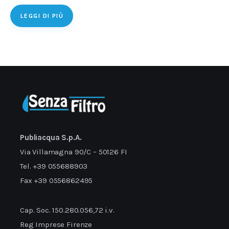
LEGGI DI PIÙ
Publiacqua S.p.A.
Via Villamagna 90/C – 50126 FI
Tel. +39 055688903
Fax +39 0556862495
Cap. Soc. 150.280.056,72 i.v.
Reg Imprese Firenze