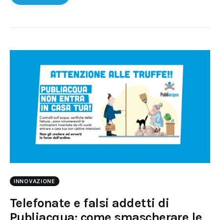
INNOVAZIONE
Telefonate e falsi addetti di
Publiacqua: come smascherare le