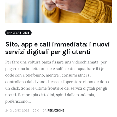
INNOVAZIONE
Sito, app e call immediata: i nuovi
servizi digitali per gli utenti
Per fare una voltura basta fissare una videochiamata, per
pagare una bolletta online è sufficiente inquadrare il Qr
code con il telefonino, mentre i consumi idrici si
controllano dal divano di casa e l’operatore risponde dopo
un click. Sono le ultime frontiere dei servizi digitali per gli
utenti. Sempre più cittadini, spinti dalla pandemia,
preferiscono…
24 GIUGNO 2022
0
DA
REDAZIONE