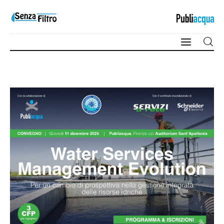
Qualità e Risorsa
Sostenibilità
Innovazione
Sicurezza e Legalità