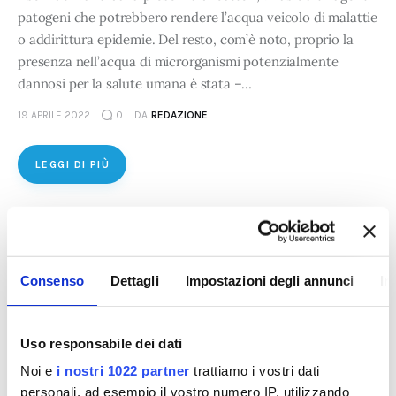
patogeni che potrebbero rendere l’acqua veicolo di malattie
o addirittura epidemie. Del resto, com’è noto, proprio la
presenza nell’acqua di microrganismi potenzialmente
dannosi per la salute umana è stata –…
19 APRILE 2022
0
DA
REDAZIONE
LEGGI DI PIÙ
Consenso
Dettagli
Impostazioni degli annunci
In
Uso responsabile dei dati
Noi e
i nostri 1022 partner
trattiamo i vostri dati
personali, ad esempio il vostro numero IP, utilizzando