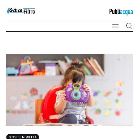
Qualità e Risorsa
Sostenibilità
Innovazione
Sicurezza e Legalità
SOSTENIBILITÀ