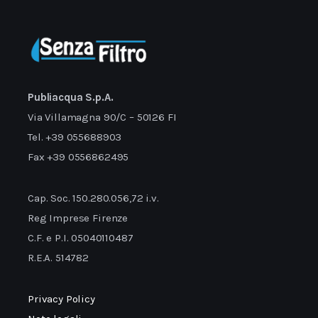
per una corretta visualizzazione della pagina.
Publiacqua S.p.A.
Via Villamagna 90/C – 50126 FI
Tel. +39 055688903
Fax +39 0556862495
Cap. Soc. 150.280.056,72 i.v.
Reg Imprese Firenze
C.F. e P.I. 05040110487
R.E.A. 514782
Privacy Policy