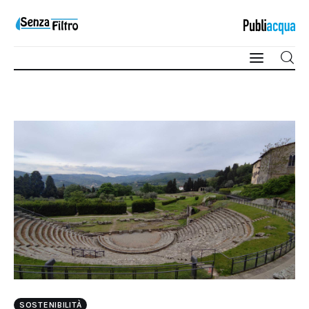
Qualità e Risorsa
Sostenibilità
Innovazione
Sicurezza e Legalità
SOSTENIBILITÀ