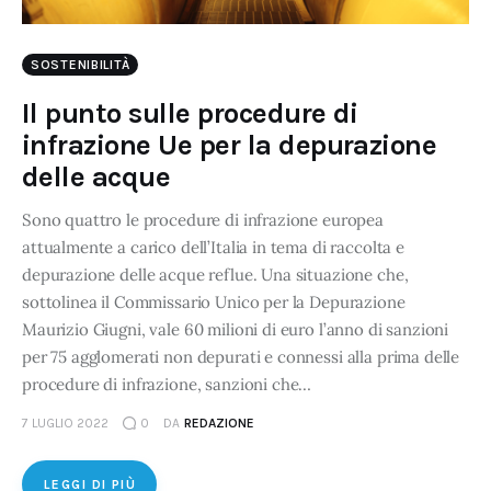
SOSTENIBILITÀ
Il punto sulle procedure di
infrazione Ue per la depurazione
delle acque
Sono quattro le procedure di infrazione europea
attualmente a carico dell’Italia in tema di raccolta e
depurazione delle acque reflue. Una situazione che,
sottolinea il Commissario Unico per la Depurazione
Maurizio Giugni, vale 60 milioni di euro l’anno di sanzioni
per 75 agglomerati non depurati e connessi alla prima delle
procedure di infrazione, sanzioni che…
7 LUGLIO 2022
0
DA
REDAZIONE
LEGGI DI PIÙ