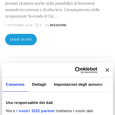
pesanti ricadute anche sulla possibilità di fenomeni
atmosferici estremi e di alluvioni. L’innalzamento delle
temperature Secondo il Cnr,…
7 SETTEMBRE 2022
0
DA
REDAZIONE
LEGGI DI PIÙ
Consenso
Dettagli
Impostazioni degli annunci
In
Uso responsabile dei dati
Noi e
i nostri 1022 partner
trattiamo i vostri dati