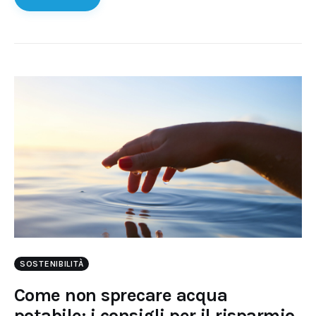
SOSTENIBILITÀ
Come non sprecare acqua
potabile: i consigli per il risparmio