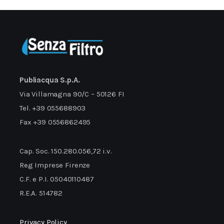
Publiacqua S.p.A.
Via Villamagna 90/C – 50126 FI
Tel. +39 055688903
Fax +39 0556862495
Cap. Soc. 150.280.056,72 i.v.
Reg Imprese Firenze
C.F. e P.I. 05040110487
R.E.A. 514782
Privacy Policy