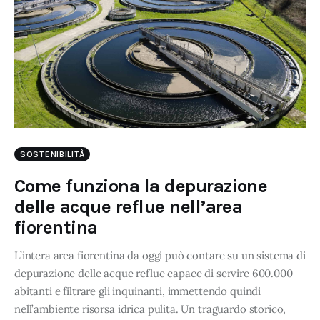
per una corretta visualizzazione della pagina.
SOSTENIBILITÀ
Come funziona la depurazione
delle acque reflue nell’area
fiorentina
L’intera area fiorentina da oggi può contare su un sistema di
depurazione delle acque reflue capace di servire 600.000
abitanti e filtrare gli inquinanti, immettendo quindi
nell’ambiente risorsa idrica pulita. Un traguardo storico,