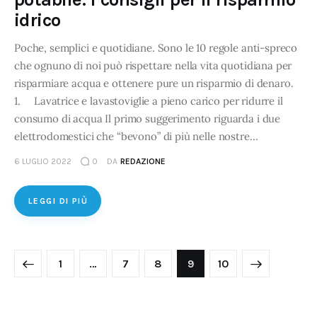
idrico
Poche, semplici e quotidiane. Sono le 10 regole anti-spreco
che ognuno di noi può rispettare nella vita quotidiana per
risparmiare acqua e ottenere pure un risparmio di denaro.
1. Lavatrice e lavastoviglie a pieno carico per ridurre il
consumo di acqua Il primo suggerimento riguarda i due
elettrodomestici che “bevono” di più nelle nostre…
6 LUGLIO 2022
0
DA
REDAZIONE
LEGGI DI PIÙ
1
…
7
8
>
9
10