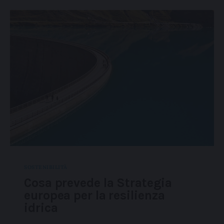
SOSTENIBILITÀ
Cosa prevede la Strategia
europea per la resilienza
idrica