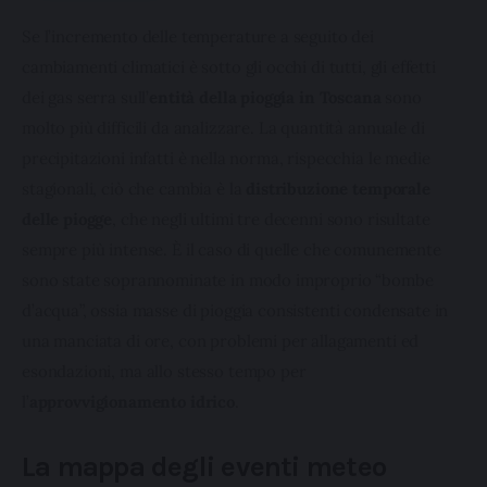
Se l’incremento delle temperature a seguito dei 
cambiamenti climatici è sotto gli occhi di tutti, gli effetti 
dei gas serra sull’
entità della pioggia in Toscana 
sono 
molto più difficili da analizzare. La quantità annuale di 
precipitazioni infatti è nella norma, rispecchia le medie 
stagionali, ciò che cambia è la 
distribuzione temporale 
delle piogge
, che negli ultimi tre decenni sono risultate 
sempre più intense. È il caso di quelle che comunemente 
sono state soprannominate in modo improprio “bombe 
d’acqua”, ossia masse di pioggia consistenti condensate in 
una manciata di ore, con problemi per allagamenti ed 
esondazioni, ma allo stesso tempo per 
l’
approvvigionamento idrico
.
La mappa degli eventi meteo