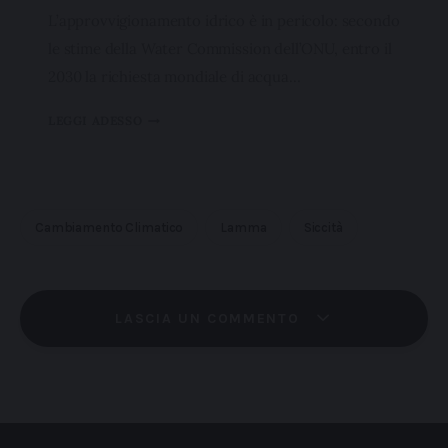
L’approvvigionamento idrico è in pericolo: secondo
le stime della Water Commission dell’ONU, entro il
2030 la richiesta mondiale di acqua…
LEGGI ADESSO
Cambiamento Climatico
Lamma
Siccità
LASCIA UN COMMENTO