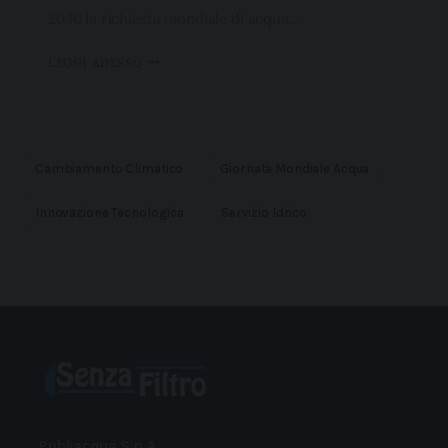
2030 la richiesta mondiale di acqua…
LEGGI ADESSO
Cambiamento Climatico
Giornata Mondiale Acqua
Innovazione Tecnologica
Servizio Idrico
Publiacqua S.p.A.