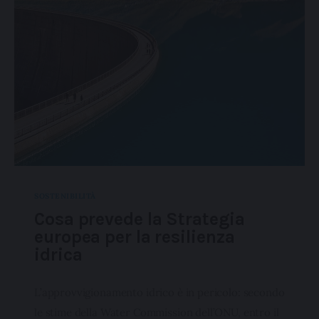
SOSTENIBILITÀ
Cosa prevede la Strategia
europea per la resilienza
idrica
L’approvvigionamento idrico è in pericolo: secondo
le stime della Water Commission dell’ONU, entro il