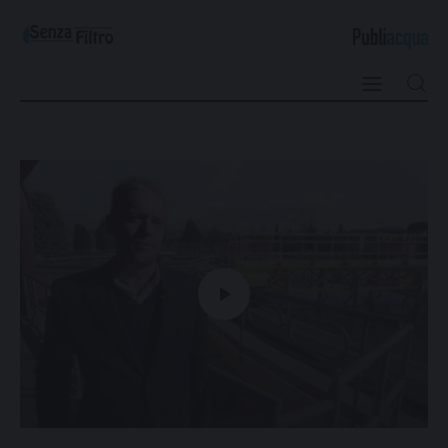
Qualità e Risorsa
Sostenibilità
Innovazione
Sicurezza e Legalità