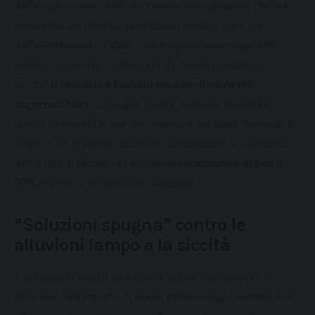
dall’evaporazione, dalle successive precipitazioni che poi 
penetrano nel terreno ricaricando le falde, oltre che 
dall’assorbimento e dalla traspirazione assicurata dalle 
piante. Lo sviluppo urbano rompe questo equilibrio, 
perché 
il cemento e l’asfalto rendono il suolo
più 
impermeabile 
e la pioggia, invece di essere assorbita, 
scorre in superficie per poi riversarsi nei fiumi. Secondo le 
stime, in un contesto altamente urbanizzato la possibilità 
dell’acqua di filtrare nel sottosuolo 
diminuisce di ben il 
70%
 rispetto a un ambiente selvaggio.
“Soluzioni spugna” contro le
alluvioni lampo e la siccità
È necessario quindi individuare nuove strategie per la 
riduzione dell’impatto di eventi meteorologici estremi e di 