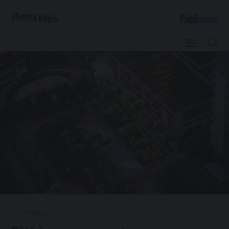
Qualità e Risorsa
Sostenibilità
Innovazione
Sicurezza e Legalità
SOSTENIBILITÀ