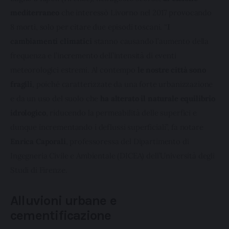
mediterraneo
 che interessò Livorno nel 2017 provocando 
8 morti, solo per citare due episodi toscani. “
I 
cambiamenti climatici
 stanno causando l’aumento della 
frequenza e l’incremento dell’intensità di eventi 
meteorologici estremi. Al contempo
 le nostre città sono 
fragili
, poiché caratterizzate da una forte urbanizzazione 
e da un uso del suolo che 
ha alterato il naturale equilibrio 
idrologico
, riducendo la permeabilità delle superfici e 
dunque incrementando i deflussi superficiali”, fa notare 
Enrica Caporali
, professoressa del Dipartimento di 
Ingegneria Civile e Ambientale (DICEA) dell’Università degli 
Studi di Firenze.
Alluvioni urbane e
cementificazione