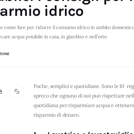
parmio idrico
 e come fare per ridurre il consumo idrico in ambito domestico:
care acqua potabile in casa, in giardino e nell’orto
ZIONE
Poche, semplici e quotidiane. Sono le 10  reg
spreco che ognuno di noi può rispettare nell
quotidiana per risparmiare acqua e ottenere
risparmio di denaro. 