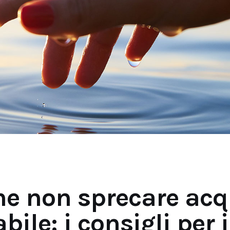
e non sprecare ac
bile: i consigli per i