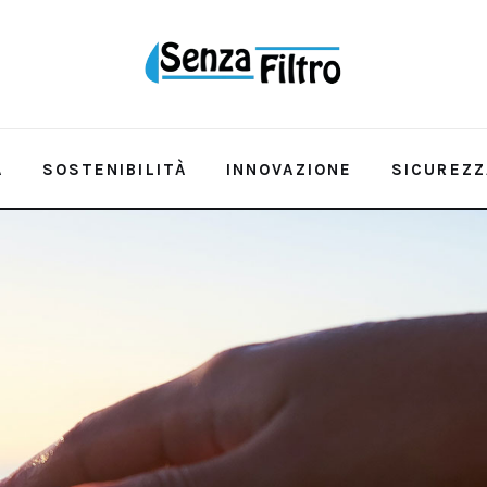
A
SOSTENIBILITÀ
INNOVAZIONE
SICUREZZ
QUALITÀ E RISORSA
SOSTENIBILITÀ
INNOVAZ