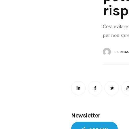
ris
Cosa evitare
per non spre
DA
REDA
Newsletter