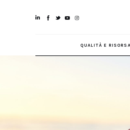
Qualità e Risorsa
Sostenibilità
Innovazione
QUALITÀ E RISORS
Sicurezza e Legalità