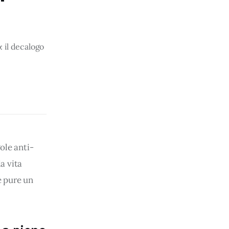
 il decalogo
ole anti-
a vita 
 pure un 